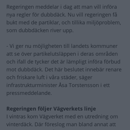
Regeringen meddelar i dag att man vill införa
nya regler för dubbdäck. Nu vill regeringen få
bukt med de partiklar, och tillika miljöproblem,
som dubbdäcken river upp.
- Vi ger nu möjligheten till landets kommuner
att se över partikelutsläppen i deras områden
och ifall de tycker det är lämpligt införa förbud
mot dubbdäck. Det här beslutet innebär renare
och friskare luft i våra städer, säger
infrastrukturminister Åsa Torstensson i ett
pressmeddelande.
Regeringen följer Vägverkets linje
I vintras kom Vägverket med en utredning om
vinterdäck. Där föreslog man bland annat att