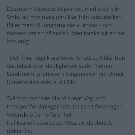
Dessutom hävdade Vägverket, med stöd från
Smhi, att minimala partiklar från dubbdäcken
följer med till lungorna när vi andas - och
därmed var en hälsorisk. Men forskarkåren var
inte enig:
- Det finns inga klara bevis för att partiklar från
dubbdäck ökar dödligheten, sade Thomas
Sandström, professor i lungmedicin vid Umeå
Universitetssjukhus, till DN.
Tvärtom menade bland annat Väg- och
transportforskningsinstitutet samt föreningen
Vetenskap och erfarenhet i
trafiksäkerhetsarbetet, Veta, att dubbdäck
räddar liv.