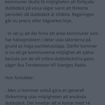
kommuner skulle få möjligheten att förbjuda
dubbdäck på vissa vägar samt att förkorta
perioden då dubbdäck är tillåtna. Regeringen
går nu precis efter Vägverket linje.
- Vi vet ju att det finns ett antal kommuner som
har hälsoproblem i delar utav tätorterna på
grund av höga partikelutsläpp. Därför kommer
vi nu att ge kommunerna möjlighet att själva
besluta om de vill införa dubbdäcksfria gator,
säger Åsa Torstensson till Sveriges Radio.
Hon fortsätter:
- Men vi kommer också göra en generell
förkortning utav möjligheten att använda
dubbdäck. Det innebär att vi kortar med 14