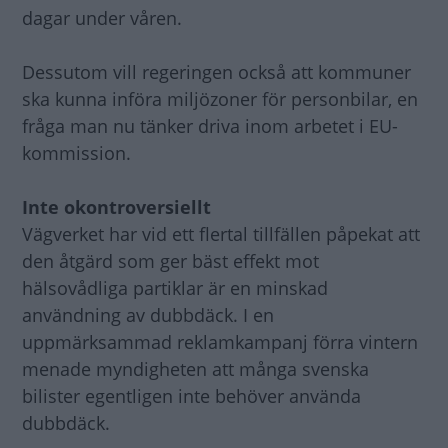
dagar under våren.
Dessutom vill regeringen också att kommuner
ska kunna införa miljözoner för personbilar, en
fråga man nu tänker driva inom arbetet i EU-
kommission.
Inte okontroversiellt
Vägverket har vid ett flertal tillfällen påpekat att
den åtgärd som ger bäst effekt mot
hälsovådliga partiklar är en minskad
användning av dubbdäck. I en
uppmärksammad reklamkampanj förra vintern
menade myndigheten att många svenska
bilister egentligen inte behöver använda
dubbdäck.