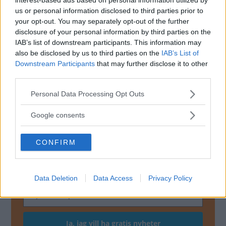
us or personal information disclosed to third parties prior to
your opt-out. You may separately opt-out of the further
disclosure of your personal information by third parties on the
IAB’s list of downstream participants. This information may
also be disclosed by us to third parties on the
IAB’s List of
Downstream Participants
that may further disclose it to other
third parties.
Please note that this website/app uses one or more Google
Personal Data Processing Opt Outs
services and may gather and store information including but
not limited to your visit or usage behaviour. You may click to
Google consents
grant or deny consent to Google and its third-party tags to
use your data for below specified purposes in below Google
CONFIRM
MISSA INTE KOMMANDE ARTIKLAR OM
consent section.
NYHETER
Få vårt nyhetsbrev utan kostnad
Data Deletion
Data Access
Privacy Policy