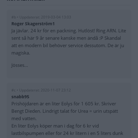
#b • Uppdaterat: 2019-03-04 13:03
Roger Skagerström1
Ja jävlar. 24 kr för en packning. Hutlöst! Ring ARN. Lite
sent så här 9 år senare kanske men ändå :P Skandal
att en modern bil behöver service dessutom. De är ju
magiska.
Jösses...
#c • Uppdaterat: 2020-11-07 23:12
snabb95
Prishöjdaren är en liter Eolys för 1 605 kr. Skriver
Bengt Dieden. Lindrigt talat för Urea = urin utspätt
med vatten.
En liter Eolys köper man i dag för 6 kr vid
lastbilspumpen eller för 24 kr litern i en 5 liters dunk