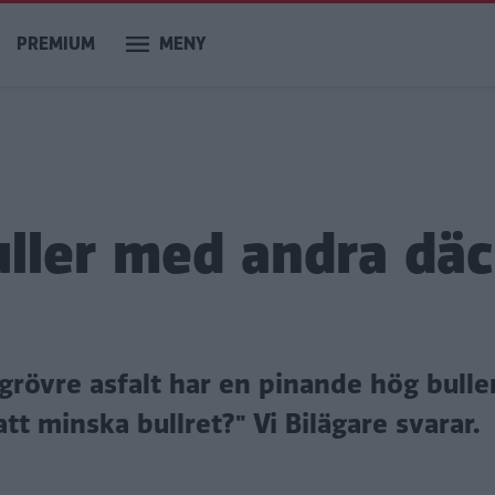
PREMIUM
MENY
uller med andra dä
grövre asfalt har en pinande hög bulle
 att minska bullret?"
Vi Bilägare svarar.