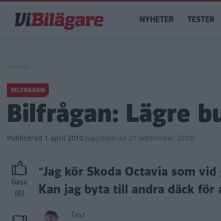
Hoppa
Main
till
NYHETER
TESTER
navigation
huvudinnehåll
BILFRÅGAN
Bilfrågan: Lägre b
Publicerad
1 april 2010
(
uppdaterad
21 september 2010)
"Jag kör Skoda Octavia som vid 
Gasa
Kan jag byta till andra däck för
(6)
Text