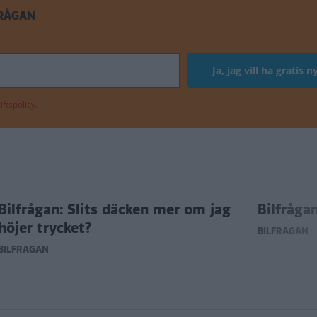
FRÅGAN
ftspolicy.
Bilfrågan: Slits däcken mer om jag
Bilfråga
höjer trycket?
BILFRÅGAN
BILFRÅGAN