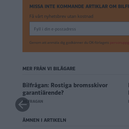
MISSA INTE KOMMANDE ARTIKLAR OM BIL
Få vårt nyhetsbrev utan kostnad
Genom att anmäla dig godkänner du OK-förlagets
personuppgi
MER FRÅN VI BILÄGARE
n ut?"
Bilfrågan: Rostiga bromsskivor
garantiärende?
BILFRÅGAN
ÄMNEN I ARTIKELN