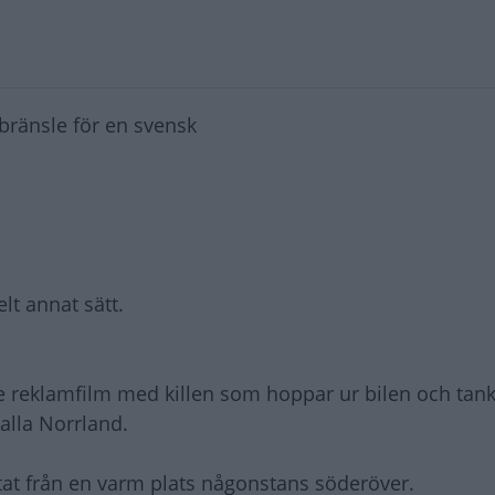
bränsle för en svensk
lt annat sätt.
reklamfilm med killen som hoppar ur bilen och tanka
alla Norrland.
tat från en varm plats någonstans söderöver.