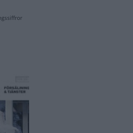
ngssiffror