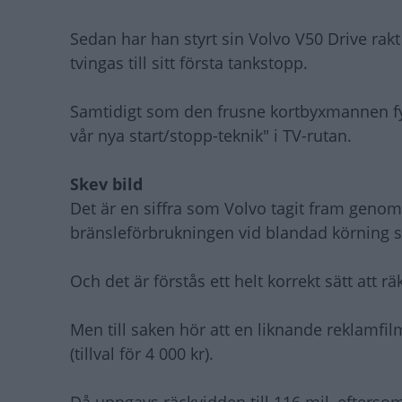
Sedan har han styrt sin Volvo V50 Drive rak
tvingas till sitt första tankstopp.
Samtidigt som den frusne kortbyxmannen fyl
vår nya start/stopp-teknik" i TV-rutan.
Skev bild
Det är en siffra som Volvo tagit fram genom
bränsleförbrukningen vid blandad körning s
Och det är förstås ett helt korrekt sätt att 
Men till saken hör att en liknande reklamfi
(tillval för 4 000 kr).