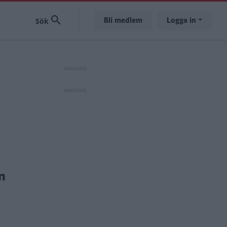
Bli medlem
Logga in
n