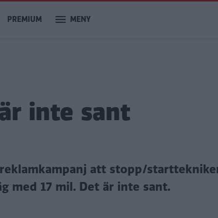
PREMIUM
MENY
är inte sant
d reklamkampanj att stopp/startteknike
g med 17 mil. Det är inte sant.