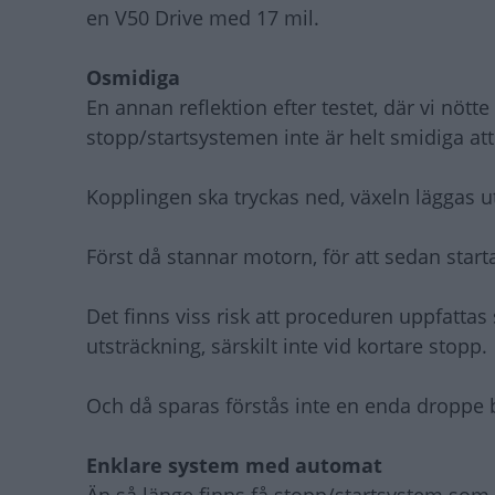
en V50 Drive med 17 mil.
Osmidiga
En annan reflektion efter testet, där vi nötte 
stopp/startsystemen inte är helt smidiga at
Kopplingen ska tryckas ned, växeln läggas 
Först då stannar motorn, för att sedan star
Det finns viss risk att proceduren uppfattas
utsträckning, särskilt inte vid kortare stopp.
Och då sparas förstås inte en enda droppe 
Enklare system med automat