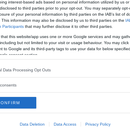
tem?
eing interest-based ads based on personal information utilized by us or
disclosed to third parties prior to your opt-out. You may separately opt-
losure of your personal information by third parties on the IAB’s list of
. This information may also be disclosed by us to third parties on the
IA
Participants
that may further disclose it to other third parties.
 that this website/app uses one or more Google services and may gath
including but not limited to your visit or usage behaviour. You may click 
 to Google and its third-party tags to use your data for below specifi
ogle consent section.
l Data Processing Opt Outs
consents
CONFIRM
Data Deletion
Data Access
Privacy Policy