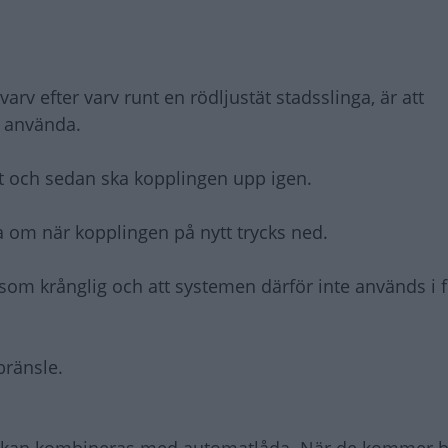
varv efter varv runt en rödljustät stadsslinga, är att
t använda.
ut och sedan ska kopplingen upp igen.
ta om när kopplingen på nytt trycks ned.
 som krånglig och att systemen därför inte används i f
bränsle.