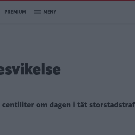
PREMIUM
MENY
esvikelse
entiliter om dagen i tät storstadstraf