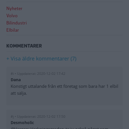
Nyheter
Volvo
Bilindustri
Elbilar
KOMMENTARER
+ Visa äldre kommentarer (7)
#i • Uppdaterat: 2020-12-02 17:42
Dana
Konstigt uttalande från ett företag som bara har 1 elbil
att sälja.
#j • Uppdaterat: 2020-12-02 17:50
Desmoholic