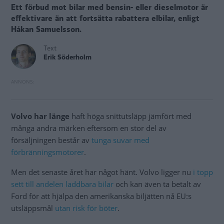
Ett förbud mot bilar med bensin- eller dieselmotor är
effektivare än att fortsätta rabattera elbilar, enligt
Håkan Samuelsson.
Text
Erik Söderholm
Volvo har länge
haft höga snittutsläpp jämfört med
många andra märken eftersom en stor del av
försäljningen består av
tunga suvar med
förbränningsmotorer
.
Men det senaste året har något hänt. Volvo ligger nu
i topp
sett till andelen laddbara bilar
och kan även ta betalt av
Ford för att hjälpa den amerikanska biljätten nå EU:s
utsläppsmål
utan risk för böter
.