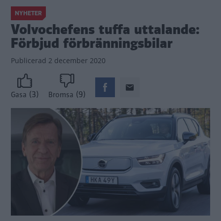
NYHETER
Volvochefens tuffa uttalande:
Förbjud förbränningsbilar
Publicerad
2 december 2020
(3)
(9)
Gasa
Bromsa