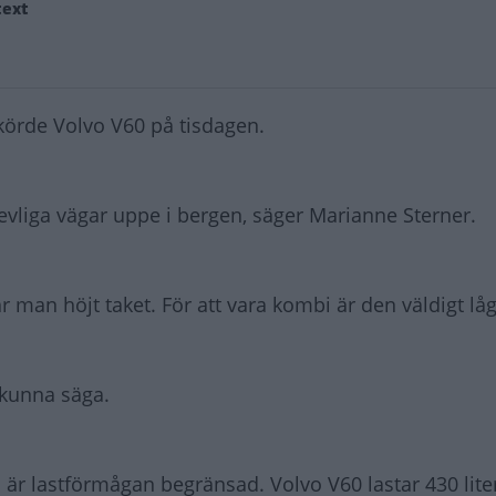
text
körde Volvo V60 på tisdagen.
trevliga vägar uppe i bergen, säger Marianne Sterner.
 man höjt taket. För att vara kombi är den väldigt låg
 kunna säga.
i är lastförmågan begränsad. Volvo V60 lastar 430 liter,