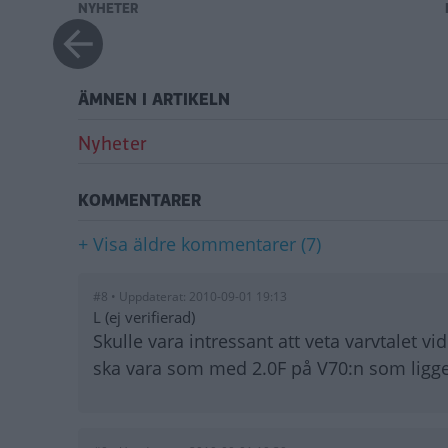
NYHETER
ÄMNEN I ARTIKELN
Nyheter
KOMMENTARER
+ Visa äldre kommentarer (7)
#8 • Uppdaterat: 2010-09-01 19:13
L (ej verifierad)
Skulle vara intressant att veta varvtalet v
ska vara som med 2.0F på V70:n som ligger 