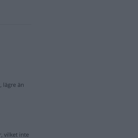
, lägre än
 vilket inte