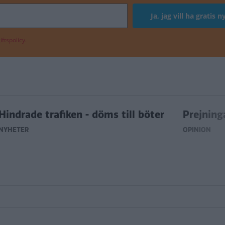
ftspolicy.
Hindrade trafiken - döms till böter
Prejning
NYHETER
OPINION