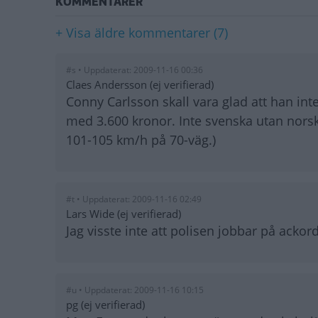
KOMMENTARER
+ Visa äldre kommentarer (7)
#s • Uppdaterat: 2009-11-16 00:36
Claes Andersson (ej verifierad)
Conny Carlsson skall vara glad att han inte
med 3.600 kronor. Inte svenska utan norska
101-105 km/h på 70-väg.)
#t • Uppdaterat: 2009-11-16 02:49
Lars Wide (ej verifierad)
Jag visste inte att polisen jobbar på ackord
#u • Uppdaterat: 2009-11-16 10:15
pg (ej verifierad)