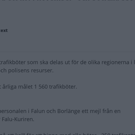
text
afikböter som ska delas ut för de olika regionerna i 
ch polisens resurser.
årliga målet 1 560 trafikböter.
ersonalen i Falun och Borlänge ett mejl från en
 Falu-Kuriren.