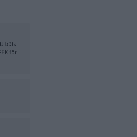
tt böta
SEK för