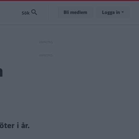
Bli medlem
Logga in
a
ter i år.