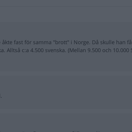
 åkte fast för samma "brott" i Norge. Då skulle han få
. Alltså c:a 4.500 svenska. (Mellan 9.500 och 10.000 
.