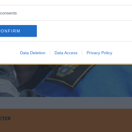
consents
CONFIRM
Data Deletion
Data Access
Privacy Policy
ETER