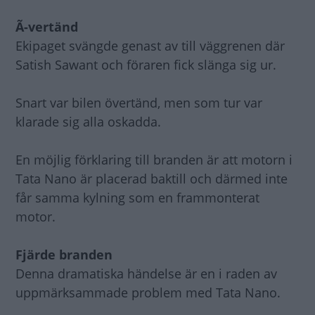
Ã-vertänd
Ekipaget svängde genast av till väggrenen där
Satish Sawant och föraren fick slänga sig ur.
Snart var bilen övertänd, men som tur var
klarade sig alla oskadda.
En möjlig förklaring till branden är att motorn i
Tata Nano är placerad baktill och därmed inte
får samma kylning som en frammonterat
motor.
Fjärde branden
Denna dramatiska händelse är en i raden av
uppmärksammade problem med Tata Nano.