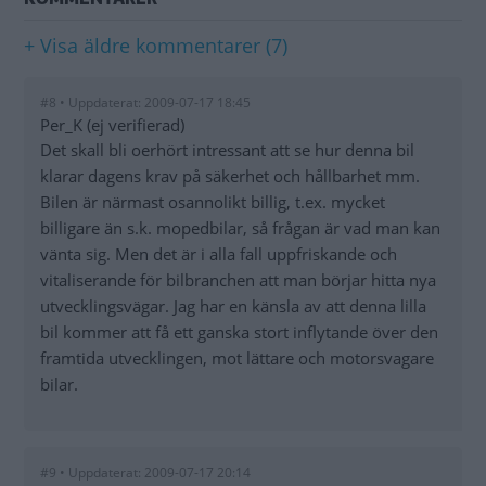
+ Visa äldre kommentarer (7)
#8 • Uppdaterat: 2009-07-17 18:45
Per_K (ej verifierad)
Det skall bli oerhört intressant att se hur denna bil
klarar dagens krav på säkerhet och hållbarhet mm.
Bilen är närmast osannolikt billig, t.ex. mycket
billigare än s.k. mopedbilar, så frågan är vad man kan
vänta sig. Men det är i alla fall uppfriskande och
vitaliserande för bilbranchen att man börjar hitta nya
utvecklingsvägar. Jag har en känsla av att denna lilla
bil kommer att få ett ganska stort inflytande över den
framtida utvecklingen, mot lättare och motorsvagare
bilar.
#9 • Uppdaterat: 2009-07-17 20:14