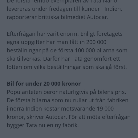
De första femtio exemplaren av Tata Nano
levereras under fredagen till kunder i Indien,
rapporterar brittiska bilmediet Autocar.
Efterfrågan har varit enorm. Enligt företagets
egna uppgifter har man fått in 200 000
beställningar på de första 100 000 bilarna som
ska tillverkas. Därför har Tata genomfört ett
lotteri om vilka beställningar som ska gå först.
Bil för under 20 000 kronor
Populariteten beror naturligtvis på bilens pris.
De första bilarna som nu rullar ut från fabriken
i norra Indien kostar motsvarande 19 000
kronor, skriver Autocar. För att möta efterfrågan
bygger Tata nu en ny fabrik.