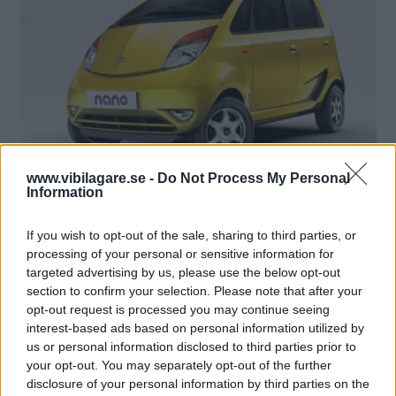
www.vibilagare.se -
Do Not Process My Personal
Information
If you wish to opt-out of the sale, sharing to third parties, or
MISSA INTE KOMMANDE ARTIKLAR OM
processing of your personal or sensitive information for
NYHETER
targeted advertising by us, please use the below opt-out
section to confirm your selection. Please note that after your
Få vårt nyhetsbrev utan kostnad
opt-out request is processed you may continue seeing
interest-based ads based on personal information utilized by
us or personal information disclosed to third parties prior to
your opt-out. You may separately opt-out of the further
disclosure of your personal information by third parties on the