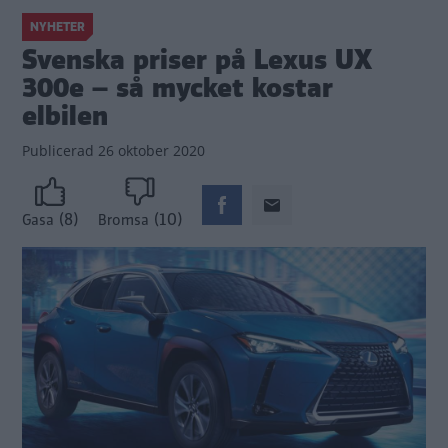
NYHETER
Svenska priser på Lexus UX
300e – så mycket kostar
elbilen
Publicerad
26 oktober 2020
(8)
(10)
Gasa
Bromsa