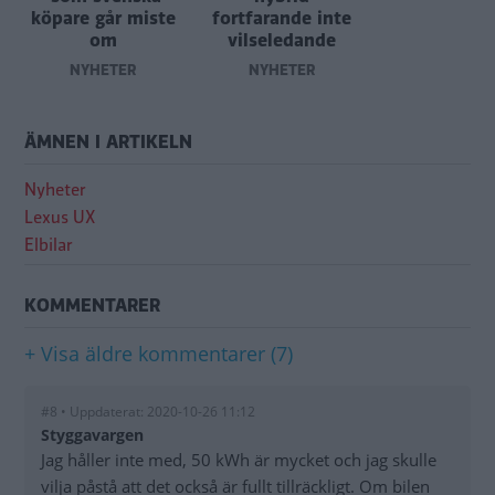
köpare går miste
fortfarande inte
om
vilseledande
NYHETER
NYHETER
ÄMNEN I ARTIKELN
Nyheter
Lexus UX
Elbilar
KOMMENTARER
+ Visa äldre kommentarer (7)
#8 • Uppdaterat: 2020-10-26 11:12
Styggavargen
Jag håller inte med, 50 kWh är mycket och jag skulle
vilja påstå att det också är fullt tillräckligt. Om bilen