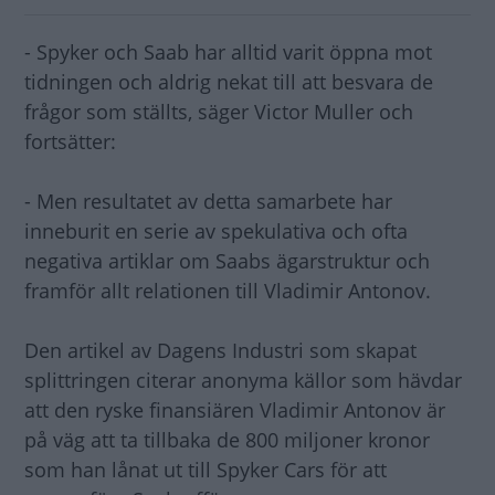
- Spyker och Saab har alltid varit öppna mot
tidningen och aldrig nekat till att besvara de
frågor som ställts, säger Victor Muller och
fortsätter:
- Men resultatet av detta samarbete har
inneburit en serie av spekulativa och ofta
negativa artiklar om Saabs ägarstruktur och
framför allt relationen till Vladimir Antonov.
Den artikel av Dagens Industri som skapat
splittringen citerar anonyma källor som hävdar
att den ryske finansiären Vladimir Antonov är
på väg att ta tillbaka de 800 miljoner kronor
som han lånat ut till Spyker Cars för att