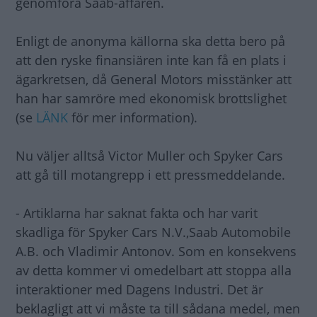
genomföra Saab-affären.
Enligt de anonyma källorna ska detta bero på
att den ryske finansiären inte kan få en plats i
ägarkretsen, då General Motors misstänker att
han har samröre med ekonomisk brottslighet
(se
LÄNK
för mer information).
Nu väljer alltså Victor Muller och Spyker Cars
att gå till motangrepp i ett pressmeddelande.
- Artiklarna har saknat fakta och har varit
skadliga för Spyker Cars N.V.,Saab Automobile
A.B. och Vladimir Antonov. Som en konsekvens
av detta kommer vi omedelbart att stoppa alla
interaktioner med Dagens Industri. Det är
beklagligt att vi måste ta till sådana medel, men