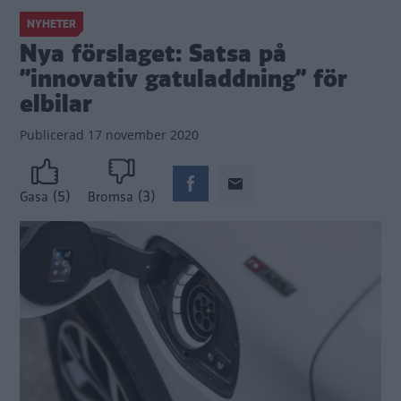
NYHETER
Nya förslaget: Satsa på
”innovativ gatuladdning” för
elbilar
Publicerad
17 november 2020
(5)
(3)
Gasa
Bromsa