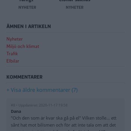
NYHETER
NYHETER
ÄMNEN I ARTIKELN
Nyheter
Miljö och klimat
Trafik
Elbilar
KOMMENTARER
+ Visa äldre kommentarer (7)
#8 • Uppdaterat: 2020-11-17 19:58
Dana
"Och den som är kvar ska gå på el" Vilken stolle... ett
sånt hat mot bilismen och för att inte tala om att det