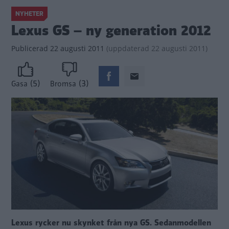
NYHETER
Lexus GS – ny generation 2012
Publicerad
22 augusti 2011
(
uppdaterad
22 augusti 2011)
(5)
(3)
Gasa
Bromsa
Lexus rycker nu skynket från nya GS. Sedanmodellen