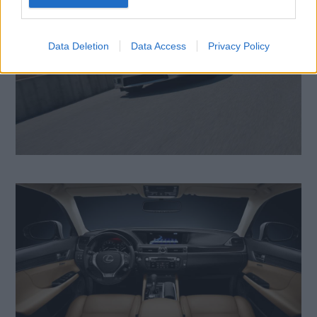
Data Deletion
Data Access
Privacy Policy