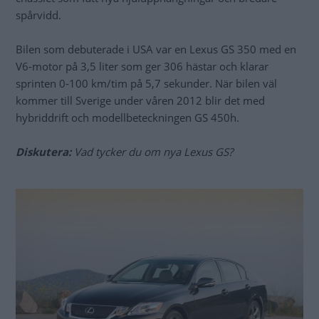
spårvidd.
Bilen som debuterade i USA var en Lexus GS 350 med en
V6-motor på 3,5 liter som ger 306 hästar och klarar
sprinten 0-100 km/tim på 5,7 sekunder. När bilen väl
kommer till Sverige under våren 2012 blir det med
hybriddrift och modellbeteckningen GS 450h.
Diskutera:
Vad tycker du om nya Lexus GS?