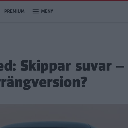
PREMIUM
MENY
d: Skippar suvar –
rängversion?