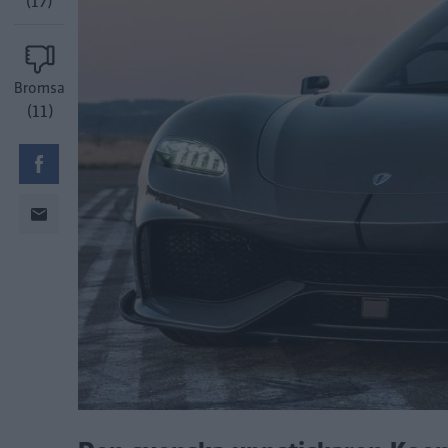
(17)
Bromsa
(11)