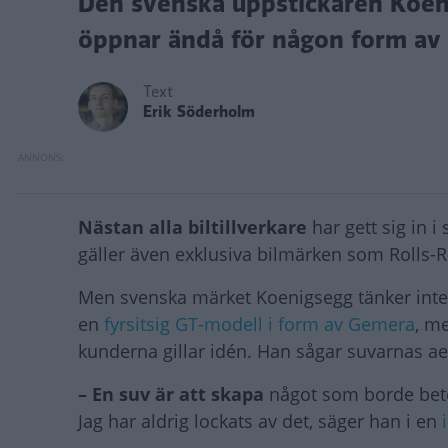
Den svenska uppstickaren Koen
öppnar ändå för någon form av 
Text
Erik Söderholm
Nästan alla biltillverkare
har gett sig in 
gäller även exklusiva bilmärken som Rolls-
Men svenska märket Koenigsegg tänker inte 
en
fyrsitsig GT-modell i form av Gemera
, m
kunderna gillar idén. Han sågar suvarnas 
– En suv är att skapa
något som borde bete 
Jag har aldrig lockats av det, säger han i en