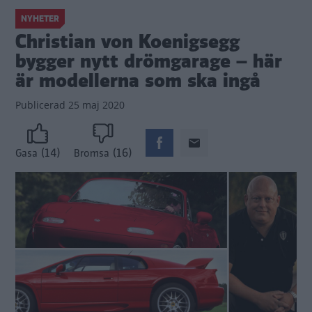
NYHETER
Christian von Koenigsegg
bygger nytt drömgarage – här
är modellerna som ska ingå
Publicerad
25 maj 2020
(14)
(16)
Gasa
Bromsa