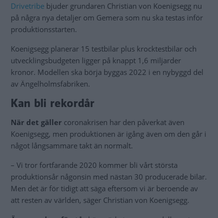
Drivetribe
bjuder grundaren Christian von Koenigsegg nu
på några nya detaljer om Gemera som nu ska testas inför
produktionsstarten.
Koenigsegg planerar 15 testbilar plus krocktestbilar och
utvecklingsbudgeten ligger på knappt 1,6 miljarder
kronor. Modellen ska börja byggas 2022 i en nybyggd del
av Ängelholmsfabriken.
Kan bli rekordår
När det gäller
coronakrisen har den påverkat även
Koenigsegg, men produktionen är igång även om den går i
något långsammare takt än normalt.
– Vi tror fortfarande 2020 kommer bli vårt största
produktionsår någonsin med nästan 30 producerade bilar.
Men det är för tidigt att säga eftersom vi är beroende av
att resten av världen, säger Christian von Koenigsegg.