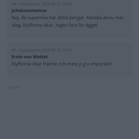
#4 • Uppdaterat: 2020-05-25 16:05
johnkommentar
Nej, de superrika har alltid pengar. Kanske ännu mer
idag, klyftorna ökar. Ingen fara för ägget.
#5 • Uppdaterat: 2020-05-25 19:10
Ernie von Wettet
Klyftorna ökar främst och mest p g a importen!