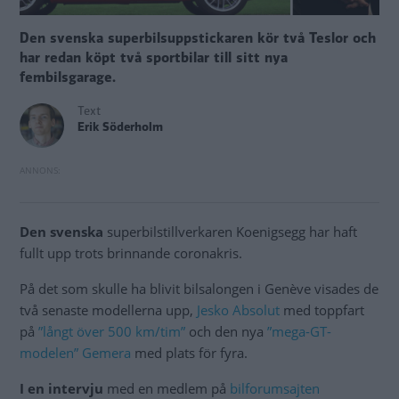
Den svenska superbilsuppstickaren kör två Teslor och
har redan köpt två sportbilar till sitt nya
fembilsgarage.
Text
Erik Söderholm
Den svenska
superbilstillverkaren Koenigsegg har haft
fullt upp trots brinnande coronakris.
På det som skulle ha blivit bilsalongen i Genève visades de
två senaste modellerna upp,
Jesko Absolut
med toppfart
på
”långt över 500 km/tim”
och den nya
”mega-GT-
modelen” Gemera
med plats för fyra.
I en intervju
med en medlem på
bilforumsajten