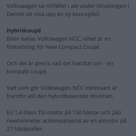
Volkswagen tar tillfället i akt under bilsalongen i
Detroit att visa upp en ny konceptbil.
Hybridcoupé
Bilen kallas Volkswagen NCC, vilket är en
förkortning för New Compact Coupé.
Och det är precis vad det handlar om - en
kompakt coupé.
Vad som gör Volkswagen NCC intressant är
framför allt den hybridbaserade drivlinan.
En 1,4-liters TSI-motor på 150 hästar och 240
newtonmeter ackompanjeras av en elmotor på
27 hästkrafter.