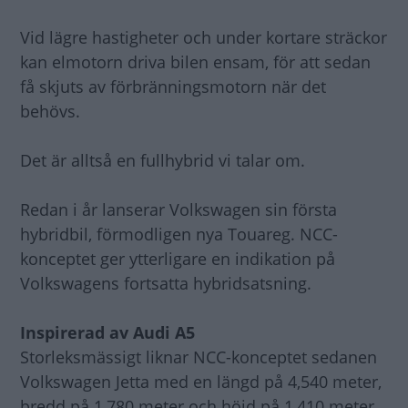
Vid lägre hastigheter och under kortare sträckor
kan elmotorn driva bilen ensam, för att sedan
få skjuts av förbränningsmotorn när det
behövs.
Det är alltså en fullhybrid vi talar om.
Redan i år lanserar Volkswagen sin första
hybridbil, förmodligen nya Touareg. NCC-
konceptet ger ytterligare en indikation på
Volkswagens fortsatta hybridsatsning.
Inspirerad av Audi A5
Storleksmässigt liknar NCC-konceptet sedanen
Volkswagen Jetta med en längd på 4,540 meter,
bredd på 1,780 meter och höjd på 1,410 meter.