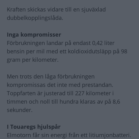
Kraften skickas vidare till en sjuväxlad
dubbelkopplingslåda.
Inga kompromisser
Förbrukningen landar på endast 0,42 liter
bensin per mil med ett koldioxidutsläpp på 98
gram per kilometer.
Men trots den låga förbrukningen
kompromissas det inte med prestandan.
Toppfarten är justerad till 227 kilometer i
timmen och noll till hundra klaras av på 8,6
sekunder.
I Touaregs hjulspår
Elmotorn får sin energi från ett litiumjonbatteri.