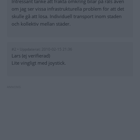
Intressant tanke att frakta omkring bilar på räls även
om jag ser vissa infrastrukturella problem för att det
skulle gå att lösa. Individuell transport inom staden
och kollektiv mellan städer.
#2 • Uppdaterat: 2010-02-15 21:36
Lars (ej verifierad)
Lite vingligt med joystick.