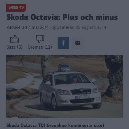
WEBB-TV
Skoda Octavia: Plus och minus
Publicerad
4 maj 2011
(
uppdaterad
25 augusti 2014)
(6)
(11)
Gasa
Bromsa
Skoda Octavia TDI Greenline kombinerar stort