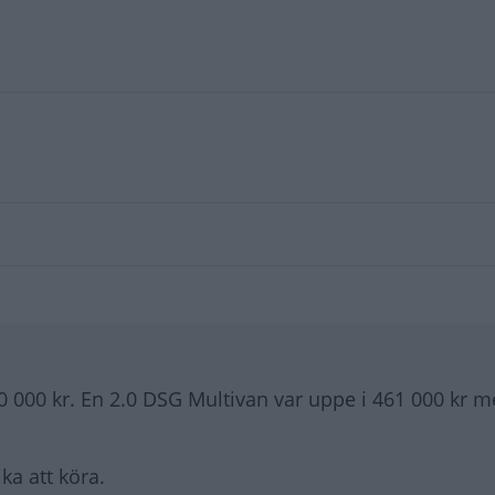
0 000 kr. En 2.0 DSG Multivan var uppe i 461 000 kr m
ka att köra.