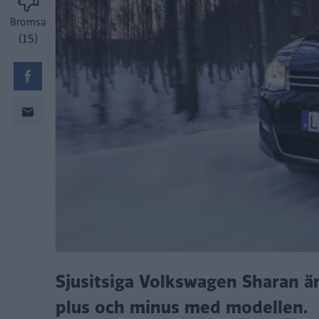
Bromsa
(15)
Sjusitsiga Volkswagen Sharan är 
plus och minus med modellen.