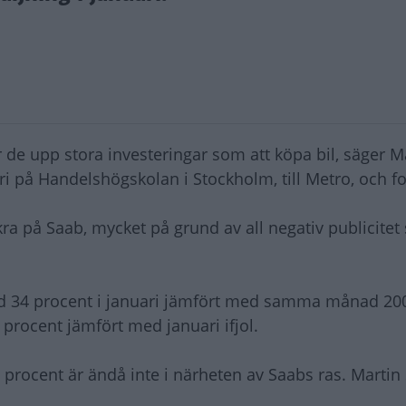
de upp stora investeringar som att köpa bil, säger M
i på Handelshögskolan i Stockholm, till Metro, och fo
kra på Saab, mycket på grund av all negativ publicite
ed 34 procent i januari jämfört med samma månad 20
 procent jämfört med januari ifjol.
procent är ändå inte i närheten av Saabs ras. Martin 