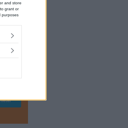
er and store
to grant or
ed purposes