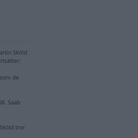
artin Sköld
rtsätter:
t som de
08. Saab
Sköld tror