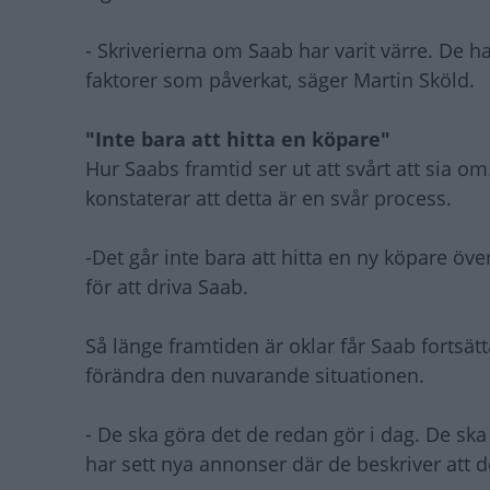
- Skriverierna om Saab har varit värre. De 
faktorer som påverkat, säger Martin Sköld.
"Inte bara att hitta en köpare"
Hur Saabs framtid ser ut att svårt att sia 
konstaterar att detta är en svår process.
-Det går inte bara att hitta en ny köpare öve
för att driva Saab.
Så länge framtiden är oklar får Saab fortsät
förändra den nuvarande situationen.
- De ska göra det de redan gör i dag. De ska
har sett nya annonser där de beskriver att de