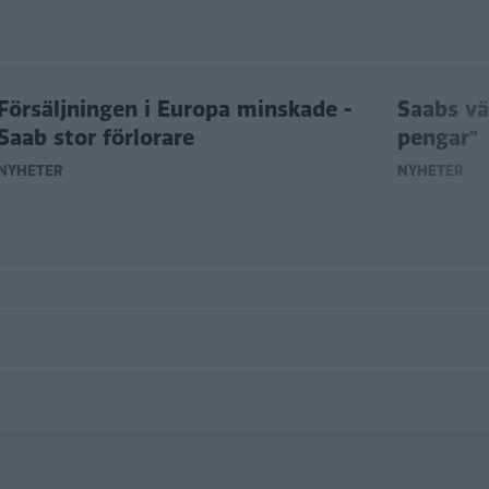
Försäljningen i Europa minskade -
Saabs vä
Saab stor förlorare
pengar"
NYHETER
NYHETER