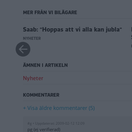
MER FRÅN VI BILÄGARE
ab
Saab: "Hoppas att vi alla kan jubla"
NYHETER
ÄMNEN I ARTIKELN
Nyheter
KOMMENTARER
+ Visa äldre kommentarer (5)
#g • Uppdaterat: 2009-02-12 12:09
pg (ej verifierad)