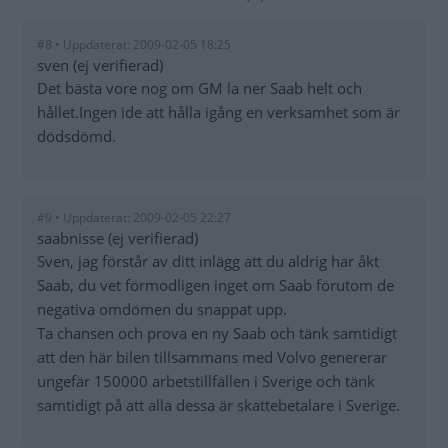
#8 • Uppdaterat: 2009-02-05 18:25
sven (ej verifierad)
Det bästa vore nog om GM la ner Saab helt och
hållet.Ingen ide att hålla igång en verksamhet som är
dödsdömd.
#9 • Uppdaterat: 2009-02-05 22:27
saabnisse (ej verifierad)
Sven, jag förstår av ditt inlägg att du aldrig har åkt
Saab, du vet förmodligen inget om Saab förutom de
negativa omdömen du snappat upp.
Ta chansen och prova en ny Saab och tänk samtidigt
att den här bilen tillsammans med Volvo genererar
ungefär 150000 arbetstillfällen i Sverige och tänk
samtidigt på att alla dessa är skattebetalare i Sverige.