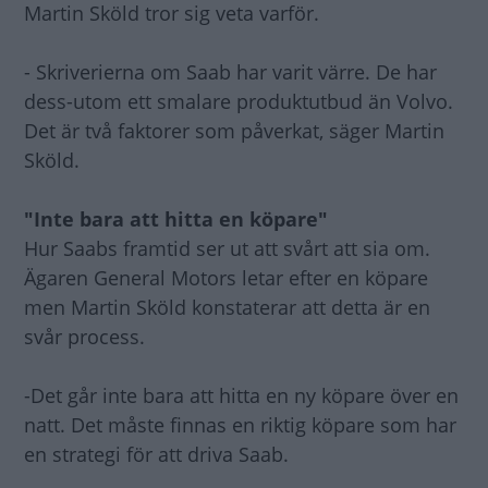
Martin Sköld tror sig veta varför.
- Skriverierna om Saab har varit värre. De har
dess-utom ett smalare produktutbud än Volvo.
Det är två faktorer som påverkat, säger Martin
Sköld.
"Inte bara att hitta en köpare"
Hur Saabs framtid ser ut att svårt att sia om.
Ägaren General Motors letar efter en köpare
men Martin Sköld konstaterar att detta är en
svår process.
-Det går inte bara att hitta en ny köpare över en
natt. Det måste finnas en riktig köpare som har
en strategi för att driva Saab.