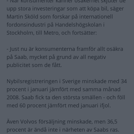
- När konsumenter känner osäkerhet skjuter de
upp stora investeringar som att köpa bil, säger
Martin Sköld som forskar på internationell
fordonsindustri på Handelshögskolan i
Stockholm, till Metro, och fortsätter:
- Just nu är konsumenterna framför allt osäkra
på Saab, mycket på grund av all negativ
publicitet som de fått.
Nybilsregistreringen i Sverige minskade med 34
procent i januari jämfört med samma månad
2008. Saab fick ta den största smällen - och föll
med 60 procent jämfört med januari ifjol.
Även Volvos försäljning minskade, men 36,5
procent är ändå inte i närheten av Saabs ras.