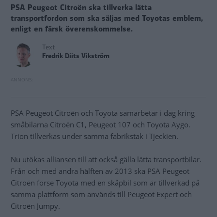
PSA Peugeot Citroën ska tillverka lätta
transportfordon som ska säljas med Toyotas emblem,
enligt en färsk överenskommelse.
Text
Fredrik Diits Vikström
PSA Peugeot Citroën och Toyota samarbetar i dag kring
småbilarna Citroën C1, Peugeot 107 och Toyota Aygo.
Trion tillverkas under samma fabrikstak i Tjeckien.
Nu utökas alliansen till att också gälla lätta transportbilar.
Från och med andra hälften av 2013 ska PSA Peugeot
Citroën förse Toyota med en skåpbil som är tillverkad på
samma plattform som används till Peugeot Expert och
Citroën Jumpy.