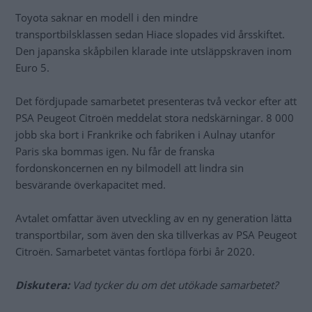
Toyota saknar en modell i den mindre
transportbilsklassen sedan Hiace slopades vid årsskiftet.
Den japanska skåpbilen klarade inte utsläppskraven inom
Euro 5.
Det fördjupade samarbetet presenteras två veckor efter att
PSA Peugeot Citroën meddelat stora nedskärningar. 8 000
jobb ska bort i Frankrike och fabriken i Aulnay utanför
Paris ska bommas igen. Nu får de franska
fordonskoncernen en ny bilmodell att lindra sin
besvärande överkapacitet med.
Avtalet omfattar även utveckling av en ny generation lätta
transportbilar, som även den ska tillverkas av PSA Peugeot
Citroën. Samarbetet väntas fortlöpa förbi år 2020.
Diskutera:
Vad tycker du om det utökade samarbetet?