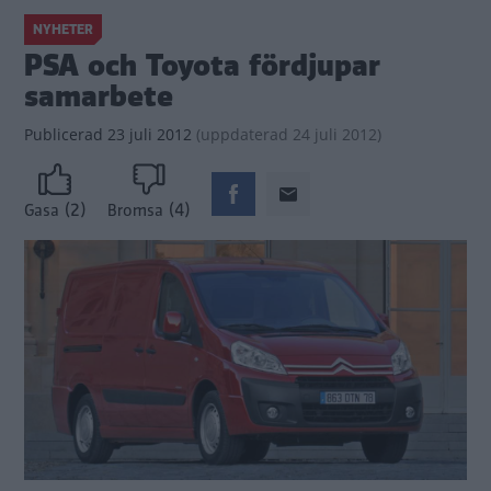
NYHETER
PSA och Toyota fördjupar
samarbete
Publicerad
23 juli 2012
(
uppdaterad
24 juli 2012)
(2)
(4)
Gasa
Bromsa