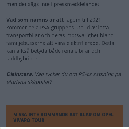
men det sägs inte i pressmeddelandet.
Vad som nämns är att
lagom till 2021
kommer hela PSA-gruppens utbud av lätta
transportbilar och deras motsvarighet bland
familjebussarna att vara elektrifierade. Detta
kan alltså betyda både rena elbilar och
laddhybrider.
Diskutera
: Vad tycker du om PSA:s satsning på
eldrivna skåpbilar?
MISSA INTE KOMMANDE ARTIKLAR OM OPEL
VIVARO TOUR