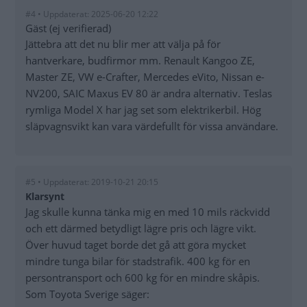
#4 • Uppdaterat: 2025-06-20 12:22
Gäst (ej verifierad)
Jättebra att det nu blir mer att välja på för
hantverkare, budfirmor mm. Renault Kangoo ZE,
Master ZE, VW e-Crafter, Mercedes eVito, Nissan e-
NV200, SAIC Maxus EV 80 är andra alternativ. Teslas
rymliga Model X har jag set som elektrikerbil. Hög
släpvagnsvikt kan vara värdefullt för vissa användare.
#5 • Uppdaterat: 2019-10-21 20:15
Klarsynt
Jag skulle kunna tänka mig en med 10 mils räckvidd
och ett därmed betydligt lägre pris och lägre vikt.
Över huvud taget borde det gå att göra mycket
mindre tunga bilar för stadstrafik. 400 kg för en
persontransport och 600 kg för en mindre skåpis.
Som Toyota Sverige säger: