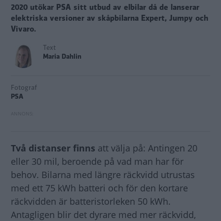
2020 utökar PSA sitt utbud av elbilar då de lanserar
elektriska versioner av skåpbilarna Expert, Jumpy och
Vivaro.
Text
Maria Dahlin
Fotograf
PSA
Två distanser finns
att välja på: Antingen 20
eller 30 mil, beroende på vad man har för
behov. Bilarna med längre räckvidd utrustas
med ett 75 kWh batteri och för den kortare
räckvidden är batteristorleken 50 kWh.
Antagligen blir det dyrare med mer räckvidd,