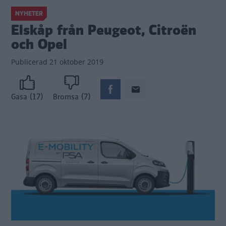
NYHETER
Elskåp från Peugeot, Citroën
och Opel
Publicerad
21 oktober 2019
(17)
(7)
Gasa
Bromsa