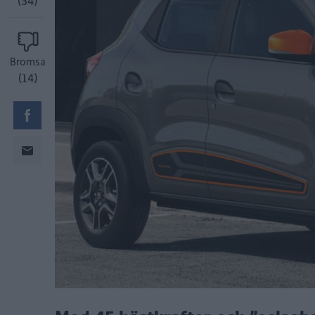
(34)
Bromsa
(14)