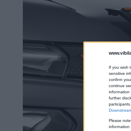
www.vibil
If you wish 
sensitive in
confirm you
continue se
information 
further disc
participants
Downstream 
Please note
information 