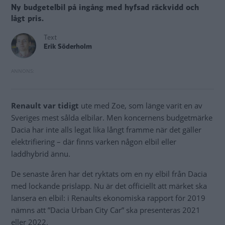
Ny budgetelbil på ingång med hyfsad räckvidd och
lågt pris.
Text
Erik Söderholm
Renault var tidigt
ute med Zoe, som länge varit en av
Sveriges mest sålda elbilar. Men koncernens budgetmärke
Dacia har inte alls legat lika långt framme när det gäller
elektrifiering – där finns varken någon elbil eller
laddhybrid ännu.
De senaste åren har det ryktats om en ny elbil från Dacia
med lockande prislapp. Nu är det officiellt att märket ska
lansera en elbil: i Renaults ekonomiska rapport för 2019
nämns att ”Dacia Urban City Car” ska presenteras 2021
eller 2022.