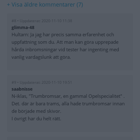
+ Visa äldre kommentarer (7)
#8 • Uppdaterat: 2020-11-10 11:38
glimma-48
Hultarn: Ja jag har precis samma erfarenhet och
uppfattning som du. Att man kan göra upprepade
hårda inbromsningar vid tester har ingenting med
vanlig vardagslunk att göra.
#9 • Uppdaterat: 2020-11-10 19:51
saabnisse
N-iklas, "Trumbromsar, en gammal Opelspecialitet" .
Det. där är bara trams, alla hade trumbromsar innan
de började med skivor.
I övrigt har du helt rätt.