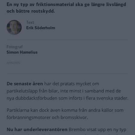
En ny typ av friktionsmaterial ska ge längre livslängd
och bättre rostskydd.
Text
Erik Söderholm
Fotograf
Simon Hamelius
De senaste åren
har det pratats mycket om
partikelutsläpp från bilar, inte minst i samband med de
nya dubbdäcksförbuden som införts i flera svenska städer.
Partiklarna kan dock även komma från andra källor som
förbränningsmotorer och bromsskivor.
Nu har underleverantören
Brembo visat upp en ny typ