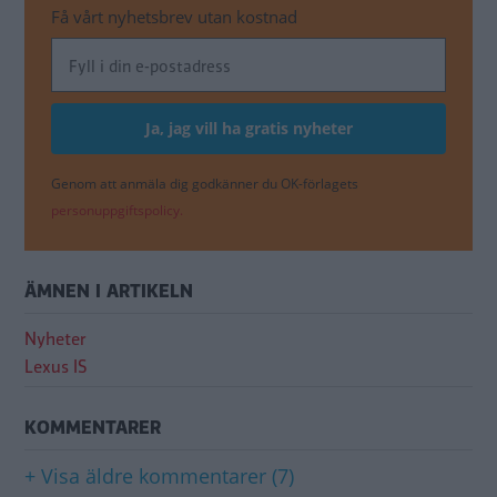
Få vårt nyhetsbrev utan kostnad
Genom att anmäla dig godkänner du OK-förlagets
personuppgiftspolicy.
ÄMNEN I ARTIKELN
Nyheter
Lexus IS
KOMMENTARER
+ Visa äldre kommentarer (7)