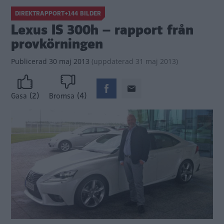
DIREKTRAPPORT+144 BILDER
Lexus IS 300h – rapport från
provkörningen
Publicerad
30 maj 2013
(
uppdaterad
31 maj 2013)
(2)
(4)
Gasa
Bromsa