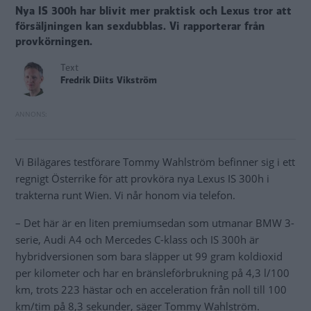
Nya IS 300h har blivit mer praktisk och Lexus tror att
försäljningen kan sexdubblas. Vi rapporterar från
provkörningen.
Text
Fredrik Diits Vikström
Vi Bilägares testförare Tommy Wahlström befinner sig i ett
regnigt Österrike för att provköra nya Lexus IS 300h i
trakterna runt Wien. Vi når honom via telefon.
– Det här är en liten premiumsedan som utmanar BMW 3-
serie, Audi A4 och Mercedes C-klass och IS 300h är
hybridversionen som bara släpper ut 99 gram koldioxid
per kilometer och har en bränsleförbrukning på 4,3 l/100
km, trots 223 hästar och en acceleration från noll till 100
km/tim på 8,3 sekunder, säger Tommy Wahlström.