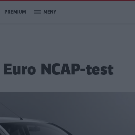
PREMIUM
MENY
i Euro NCAP-test