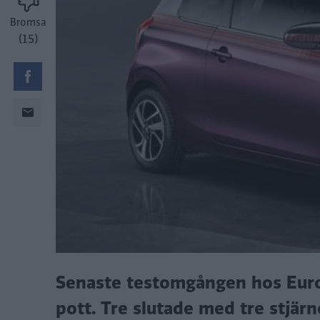
Bromsa
(15)
Senaste testomgången hos Euro 
pott. Tre slutade med tre stjärn