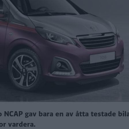
NCAP gav bara en av åtta testade bilar
or vardera.