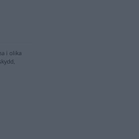
a i olika
skydd,