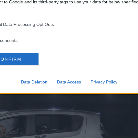
 to Google and its third-party tags to use your data for below specifi
ogle consent section.
l Data Processing Opt Outs
consents
CONFIRM
Data Deletion
Data Access
Privacy Policy