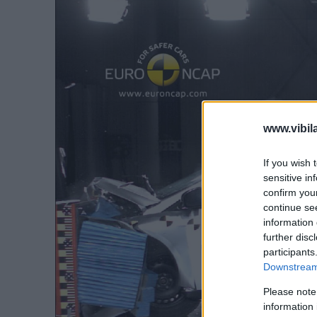
www.vibil
If you wish 
sensitive in
confirm you
continue se
information 
further disc
participants
Downstream 
Please note
information 