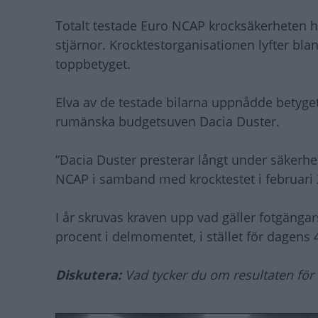
Totalt testade Euro NCAP krocksäkerheten ho
stjärnor. Krocktestorganisationen lyfter bla
toppbetyget.
Elva av de testade bilarna uppnådde betyget 
rumänska budgetsuven Dacia Duster.
”Dacia Duster presterar långt under säkerhe
NCAP i samband med krocktestet i februari 
I år skruvas kraven upp vad gäller fotgängars
procent i delmomentet, i stället för dagens 
Diskutera:
Vad tycker du om resultaten för