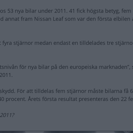
s 53 nya bilar under 2011. 41 fick högsta betyg, fem
nd annat fram Nissan Leaf som var den första elbilen a
fyra stjärnor medan endast en tilldelades tre stjärno
tsnivån för nya bilar på den europeiska marknaden”, 
2011.
kydd. För att tilldelas fem stjärnor måste bilarna få 
40 procent. Årets första resultat presenteras den 22 fe
 2011?