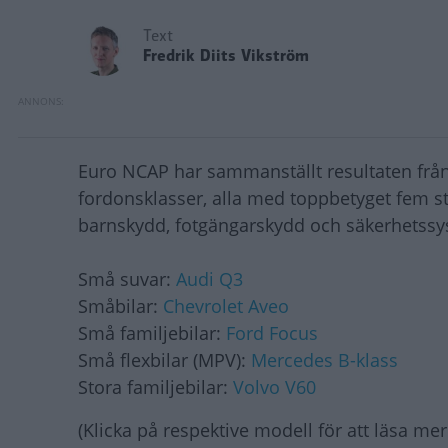
Text
Fredrik Diits Vikström
Euro NCAP har sammanställt resultaten från f
fordonsklasser, alla med toppbetyget fem 
barnskydd, fotgängarskydd och säkerhetssy
Små suvar:
Audi Q3
Småbilar:
Chevrolet Aveo
Små familjebilar:
Ford Focus
Små flexbilar (MPV):
Mercedes B-klass
Stora familjebilar:
Volvo V60
(Klicka på respektive modell för att läsa mer