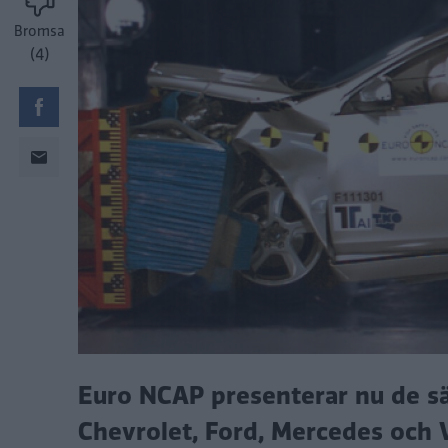
Bromsa
(4)
Euro NCAP presenterar nu de säk
Chevrolet, Ford, Mercedes och V