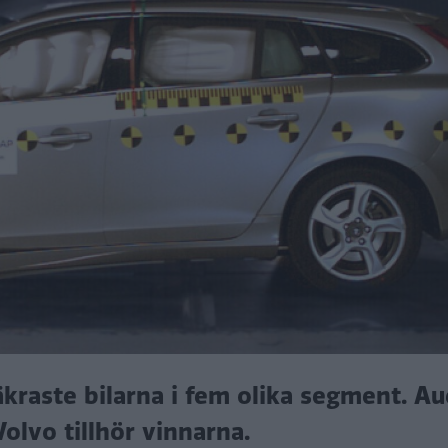
raste bilarna i fem olika segment. Au
olvo tillhör vinnarna.