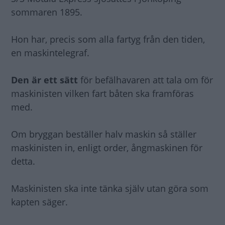
sommaren 1895.
Hon har, precis som alla fartyg från den tiden,
en maskintelegraf.
Den är ett sätt
för befälhavaren att tala om för
maskinisten vilken fart båten ska framföras
med.
Om bryggan beställer halv maskin så ställer
maskinisten in, enligt order, ångmaskinen för
detta.
Maskinisten ska inte tänka själv utan göra som
kapten säger.