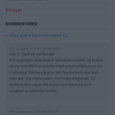
Bilfrågan
KOMMENTARER
+ Visa äldre kommentarer (7)
#8 • Uppdaterat: 2010-08-20 00:07
Carl P. Dahl (ej verifierad)
Förra gången amerikansk bilindustri kände sig hotad
så var det 6000 audi-bilar med automatlåda som var
livsfarliga. Denna gång är det Toyota som ska bort
från den fria marknaden. Tre-tusen klagomål, 75
dödsolyckor varav EN anses vara bevisad som
orsakad av tekniska brister.
#9 • Uppdaterat: 2010-08-20 02:01