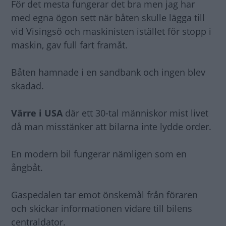
För det mesta fungerar det bra men jag har
med egna ögon sett när båten skulle lägga till
vid Visingsö och maskinisten istället för stopp i
maskin, gav full fart framåt.
Båten hamnade i en sandbank och ingen blev
skadad.
Värre i USA
där ett 30-tal människor mist livet
då man misstänker att bilarna inte lydde order.
En modern bil fungerar nämligen som en
ångbåt.
Gaspedalen tar emot önskemål från föraren
och skickar informationen vidare till bilens
centraldator.