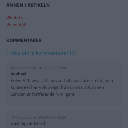
ÄMNEN I ARTIKELN
Webb-tv
Volvo V40
KOMMENTARER
+ Visa äldre kommentarer (7)
#8 • Uppdaterat: 2012-11-13 13:58
Raphael
Volvo V40 visar att Lancia Delta var före sin tid, hela
konceptet har Volvo tagit från Lancia 2008 men
Lancian är fortfarande rymligare.
#9 • Uppdaterat: 2023-03-21 08:26
Gäst (ej verifierad)