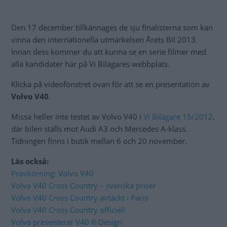
Den 17 december tillkännages de sju finalisterna som kan
vinna den internationella utmärkelsen Årets Bil 2013.
Innan dess kommer du att kunna se en serie filmer med
alla kandidater här på Vi Bilägares webbplats.
Klicka på videofönstret ovan för att se en presentation av
Volvo V40
.
Missa heller inte testet av Volvo V40 i
Vi Bilägare 15/2012
,
där bilen ställs mot Audi A3 och Mercedes A-klass.
Tidningen finns i butik mellan 6 och 20 november.
Läs också:
Provkörning: Volvo V40
Volvo V40 Cross Country – svenska priser
Volvo V40 Cross Country avtäckt i Paris
Volvo V40 Cross Country officiell
Volvo presenterar V40 R-Design