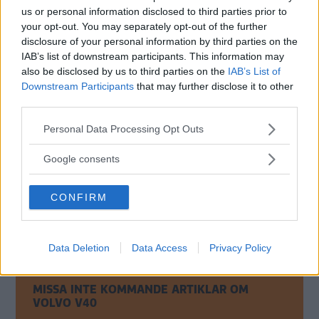
Mitsubishi Outlander
us or personal information disclosed to third parties prior to
Opel Adam
your opt-out. You may separately opt-out of the further
Opel Mokka
disclosure of your personal information by third parties on the
Peugeot 208
IAB’s list of downstream participants. This information may
Porsche Boxster
also be disclosed by us to third parties on the
IAB’s List of
Renault Clio
Downstream Participants
that may further disclose it to other
Skoda Rapid/Seat Toledo
third parties.
Range Rover
Subaru BRZ/Toyota GT86
Please note that this website/app uses one or more Google
Personal Data Processing Opt Outs
Subaru XV
services and may gather and store information including but
Subaru Impreza
not limited to your visit or usage behaviour. You may click to
Google consents
Toyota Prius Plug-in Hybrid
grant or deny consent to Google and its third-party tags to
Toyota Prius+
use your data for below specified purposes in below Google
Volkswagen Golf
CONFIRM
consent section.
Volvo V40
Volvo V60 Plug-in Hybrid
Data Deletion
Data Access
Privacy Policy
MISSA INTE KOMMANDE ARTIKLAR OM
VOLVO V40