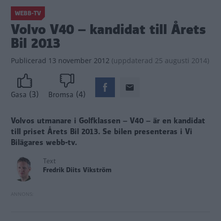
WEBB-TV
Volvo V40 – kandidat till Årets
Bil 2013
Publicerad
13 november 2012
(
uppdaterad
25 augusti 2014)
(3)
(4)
Gasa
Bromsa
Volvos utmanare i Golfklassen – V40 – är en kandidat
till priset Årets Bil 2013. Se bilen presenteras i Vi
Bilägares webb-tv.
Text
Fredrik Diits Vikström