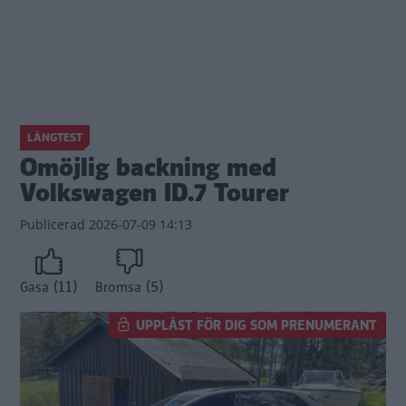
LÅNGTEST
Omöjlig backning med
Volkswagen ID.7 Tourer
Publicerad
2026-07-09 14:13
(11)
(5)
Gasa
Bromsa
UPPLÅST FÖR DIG SOM PRENUMERANT