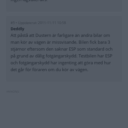
#5 • Uppdaterat: 2011-11-11 10:58
Deddly
Att påstå att Dustern är farligare än andra bilar om
man kör av vägen är missvisande. Bilen fick bara 3
stjärnor eftersom den saknar ESP som standard och
på grund av dålig fotgängarskydd. Testbilen har ESP
och fotgängarskydd har ingenting att göra med hur
det går för föraren om du kör av vägen.