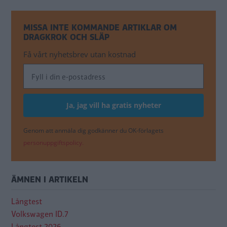
MISSA INTE KOMMANDE ARTIKLAR OM
DRAGKROK OCH SLÄP
Få vårt nyhetsbrev utan kostnad
Genom att anmäla dig godkänner du OK-förlagets
personuppgiftspolicy.
ÄMNEN I ARTIKELN
Långtest
Volkswagen ID.7
Långtest 2026