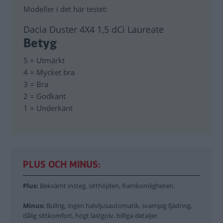
Modeller i det här testet:
Dacia Duster 4X4 1,5 dCi Laureate
Betyg
5 = Utmärkt
4 = Mycket bra
3 = Bra
2 = Godkänt
1 = Underkänt
PLUS OCH MINUS:
Plus:
Bekvämt insteg, sitthöjden, framkomligheten.
Minus:
Bullrig, ingen halvljusautomatik, svampig fjädring,
dålig sittkomfort, högt lastgolv, billiga detaljer.