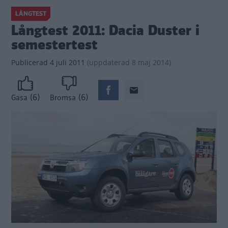
LÅNGTEST
Långtest 2011: Dacia Duster i
semestertest
Publicerad
4 juli 2011
(
uppdaterad
8 maj 2014)
(6)
(6)
Gasa
Bromsa