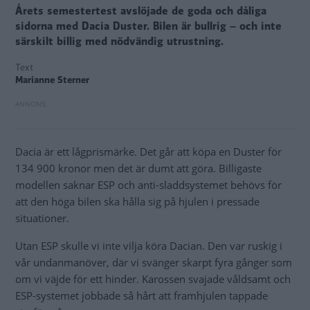
Årets semestertest avslöjade de goda och dåliga
sidorna med Dacia Duster. Bilen är bullrig – och inte
särskilt billig med nödvändig utrustning.
Text
Marianne Sterner
Dacia är ett lågprismärke. Det går att köpa en Duster för
134 900 kronor men det är dumt att göra. Billigaste
modellen saknar ESP och anti-sladdsystemet behövs för
att den höga bilen ska hålla sig på hjulen i pressade
situationer.
Utan ESP skulle vi inte vilja köra Dacian. Den var ruskig i
vår undanmanöver, där vi svänger skarpt fyra gånger som
om vi väjde för ett hinder. Karossen svajade våldsamt och
ESP-systemet jobbade så hårt att framhjulen tappade