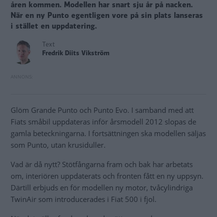
åren kommen. Modellen har snart sju år på nacken.
När en ny Punto egentligen vore på sin plats lanseras
i stället en uppdatering.
Text
Fredrik Diits Vikström
Glöm Grande Punto och Punto Evo. I samband med att
Fiats småbil uppdateras inför årsmodell 2012 slopas de
gamla beteckningarna. I fortsättningen ska modellen säljas
som Punto, utan krusiduller.
Vad är då nytt? Stötfångarna fram och bak har arbetats
om, interiören uppdaterats och fronten fått en ny uppsyn.
Därtill erbjuds en för modellen ny motor, tvåcylindriga
TwinAir som introducerades i Fiat 500 i fjol.