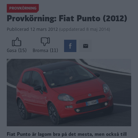
PROVKÖRNING
Provkörning: Fiat Punto (2012)
Publicerad
12 mars 2012
(
uppdaterad
8 maj 2014)
(15)
(11)
Gasa
Bromsa
Fiat Punto är lagom bra på det mesta, men också till