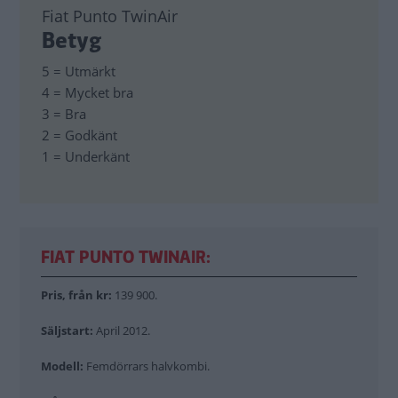
Fiat Punto TwinAir
Betyg
5 = Utmärkt
4 = Mycket bra
3 = Bra
2 = Godkänt
1 = Underkänt
FIAT PUNTO TWINAIR:
Pris, från kr:
139 900.
Säljstart:
April 2012.
Modell:
Femdörrars halvkombi.