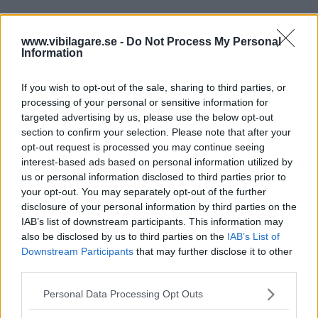
www.vibilagare.se -
Do Not Process My Personal
Information
If you wish to opt-out of the sale, sharing to third parties, or
processing of your personal or sensitive information for
targeted advertising by us, please use the below opt-out
section to confirm your selection. Please note that after your
opt-out request is processed you may continue seeing
interest-based ads based on personal information utilized by
us or personal information disclosed to third parties prior to
your opt-out. You may separately opt-out of the further
disclosure of your personal information by third parties on the
IAB’s list of downstream participants. This information may
also be disclosed by us to third parties on the
IAB’s List of
Downstream Participants
that may further disclose it to other
third parties.
Please note that this website/app uses one or more Google
Personal Data Processing Opt Outs
services and may gather and store information including but