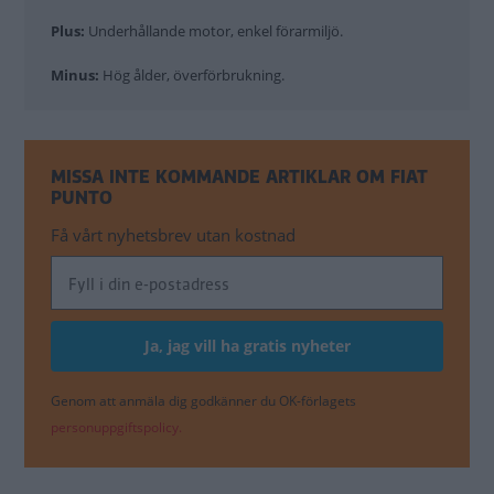
Plus:
Underhållande motor, enkel förarmiljö.
Minus:
Hög ålder, överförbrukning.
MISSA INTE KOMMANDE ARTIKLAR OM FIAT
PUNTO
Få vårt nyhetsbrev utan kostnad
Genom att anmäla dig godkänner du OK-förlagets
personuppgiftspolicy.