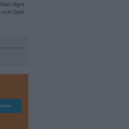
klart lägre
o och Opel