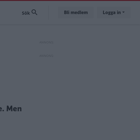
Bli medlem
Logga in
e. Men