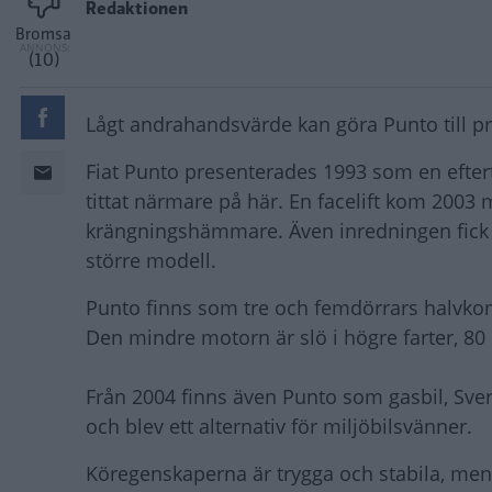
Redaktionen
Bromsa
(10)
Lågt andrahandsvärde kan göra Punto till pr
Fiat Punto presenterades 1993 som en eftert
tittat närmare på här. En facelift kom 2003 
krängningshämmare. Även inredningen fick 
större modell.
Punto finns som tre och femdörrars halvkomb
Den mindre motorn är slö i högre farter, 80
Från 2004 finns även Punto som gasbil, Sveri
och blev ett alternativ för miljöbilsvänner.
Köregenskaperna är trygga och stabila, men 