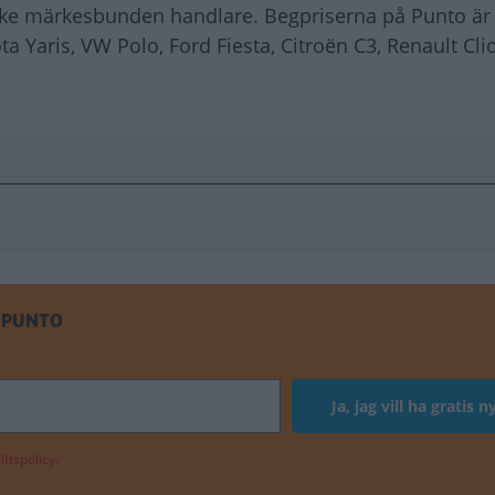
 icke märkesbunden handlare. Begpriserna på Punto är 
 Yaris, VW Polo, Ford Fiesta, Citroën C3, Renault Cli
 PUNTO
ftspolicy.