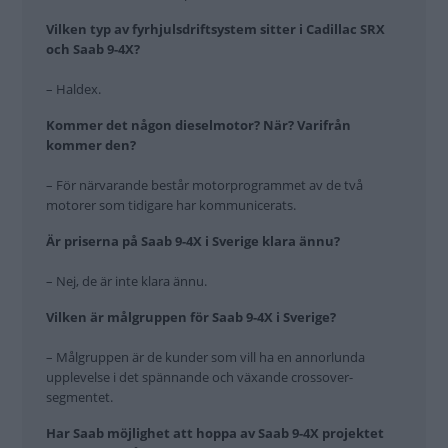
Vilken typ av fyrhjulsdriftsystem sitter i Cadillac SRX
och Saab 9-4X?
– Haldex.
Kommer det någon dieselmotor? När? Varifrån
kommer den?
– För närvarande består motorprogrammet av de två
motorer som tidigare har kommunicerats.
Är priserna på Saab 9-4X i Sverige klara ännu?
– Nej, de är inte klara ännu.
Vilken är målgruppen för Saab 9-4X i Sverige?
– Målgruppen är de kunder som vill ha en annorlunda
upplevelse i det spännande och växande crossover-
segmentet.
Har Saab möjlighet att hoppa av Saab 9-4X projektet