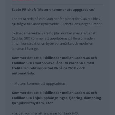
Saabs PR-chef: "Motorn kommer att uppgraderas"
För att ta reda på vad Saab har för planer för 9-4X ställde vi
sju frågor till Saabs nytillträdde PR-chef Hans-Jörgen Brandt.
Skillnaderna verkar vara höljda i dunkel, men klart är att
Cadillac SRX kommer att uppdateras på flera områden
innan konstruktionen byter varumärke och modellen
lanseras i Sverige.
Kommer det att bli skillnader mellan Saab 9-4X och
Cadillac SRX i motor/växellåda? Vi körde SRX med
treliters direktinsprutad V6 på ca 260 hk och
automatlåda.
– Motorn kommer att uppgraderas.
Kommer det att bli skillnader mellan Saab 9-4X och
Cadillac SRX i hjulupphängningar, fjädring, dämpning,
fyrhjulsdriftsystem, etc?
– Ja, det kommer att anpassas för Saab 9-4X.