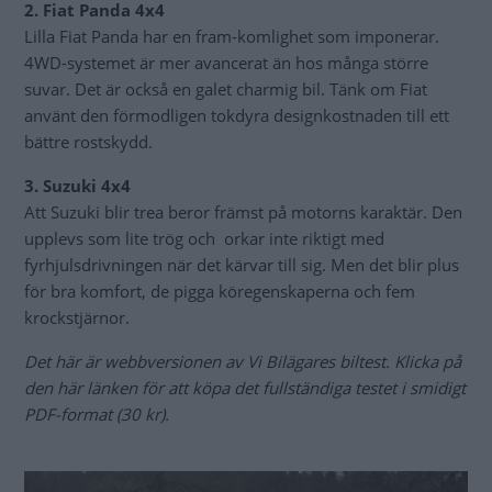
2. Fiat Panda 4x4
Lilla Fiat Panda har en fram-komlighet som imponerar.
4WD-systemet är mer avancerat än hos många större
suvar. Det är också en galet charmig bil. Tänk om Fiat
använt den förmodligen tokdyra designkostnaden till ett
bättre rostskydd.
3. Suzuki 4x4
Att Suzuki blir trea beror främst på motorns karaktär. Den
upplevs som lite trög och orkar inte riktigt med
fyrhjulsdrivningen när det kärvar till sig. Men det blir plus
för bra komfort, de pigga köregenskaperna och fem
krockstjärnor.
Det här är webbversionen av Vi Bilägares biltest. Klicka på
den här länken för att köpa det fullständiga testet i smidigt
PDF-format (30 kr).