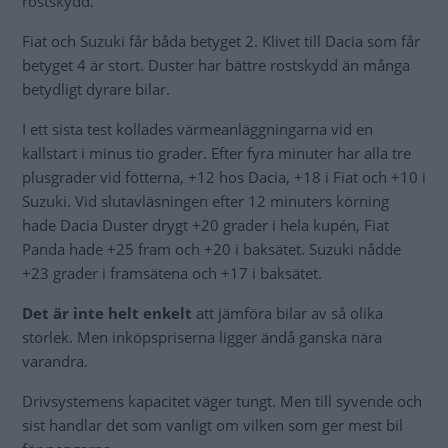
rostskydd.
Fiat och Suzuki får båda betyget 2. Klivet till Dacia som får
betyget 4 är stort. Duster har bättre rostskydd än många
betydligt dyrare bilar.
I ett sista test kollades värmeanläggningarna vid en
kallstart i minus tio grader. Efter fyra minuter har alla tre
plusgrader vid fötterna, +12 hos Dacia, +18 i Fiat och +10 i
Suzuki. Vid slutavläsningen efter 12 minuters körning
hade Dacia Duster drygt +20 grader i hela kupén, Fiat
Panda hade +25 fram och +20 i baksätet. Suzuki nådde
+23 grader i framsätena och +17 i baksätet.
Det är inte helt enkelt
att jämföra bilar av så olika
storlek. Men inköpspriserna ligger ändå ganska nära
varandra.
Drivsystemens kapacitet väger tungt. Men till syvende och
sist handlar det som vanligt om vilken som ger mest bil