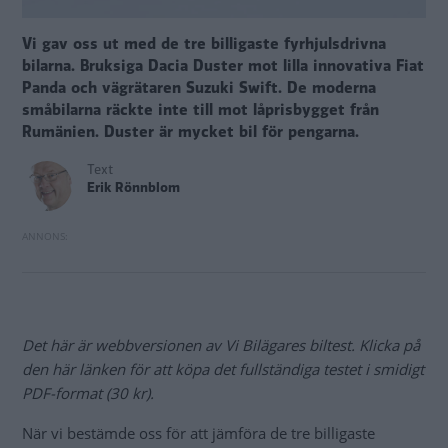
Vi gav oss ut med de tre billigaste fyrhjulsdrivna
bilarna. Bruksiga Dacia Duster mot lilla innovativa Fiat
Panda och vägrätaren Suzuki Swift. De moderna
småbilarna räckte inte till mot låprisbygget från
Rumänien. Duster är mycket bil för pengarna.
Text
Erik Rönnblom
Det här är webbversionen av Vi Bilägares biltest. Klicka på
den här länken för att köpa det fullständiga testet i smidigt
PDF-format (30 kr).
När vi bestämde oss för att jämföra de tre billigaste