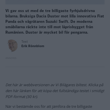
Vi gav oss ut med de tre billigaste fyrhjulsdrivna
bilarna. Bruksiga Dacia Duster mot lilla innovativa Fiat
Panda och vägrätaren Suzuki Swift. De moderna
småbilarna räckte inte till mot låprisbygget från
Rumänien. Duster är mycket bil för pengarna.
Text
Erik Rönnblom
Det här är webbversionen av Vi Bilägares biltest. Klicka på
den här länken för att köpa det fullständiga testet i smidigt
PDF-format (30 kr).
När vi bestämde oss för att jämföra de tre billigaste