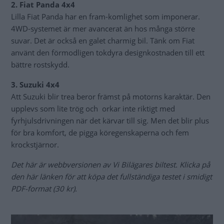
2. Fiat Panda 4x4
Lilla Fiat Panda har en fram-komlighet som imponerar.
4WD-systemet är mer avancerat än hos många större
suvar. Det är också en galet charmig bil. Tänk om Fiat
använt den förmodligen tokdyra designkostnaden till ett
bättre rostskydd.
3. Suzuki 4x4
Att Suzuki blir trea beror främst på motorns karaktär. Den
upplevs som lite trög och orkar inte riktigt med
fyrhjulsdrivningen när det kärvar till sig. Men det blir plus
för bra komfort, de pigga köregenskaperna och fem
krockstjärnor.
Det här är webbversionen av Vi Bilägares biltest. Klicka på
den här länken för att köpa det fullständiga testet i smidigt
PDF-format (30 kr).