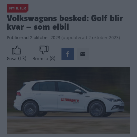
NYHETER
Volkswagens besked: Golf blir
kvar – som elbil
Publicerad
2 oktober 2023
(
uppdaterad
2 oktober 2023)
(13)
(8)
Gasa
Bromsa