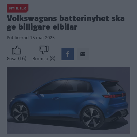
NYHETER
Volkswagens batterinyhet ska
ge billigare elbilar
Publicerad
15 maj 2025
(16)
(8)
Gasa
Bromsa