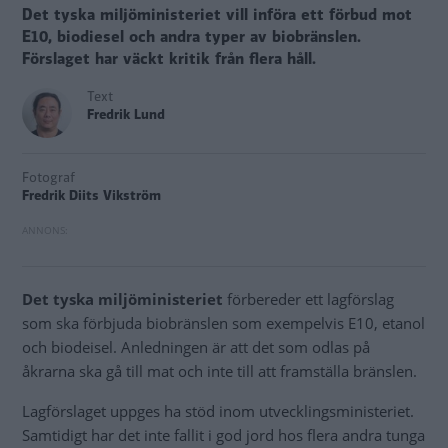
Det tyska miljöministeriet vill införa ett förbud mot
E10, biodiesel och andra typer av biobränslen.
Förslaget har väckt kritik från flera håll.
Text
Fredrik Lund
Fotograf
Fredrik Diits Vikström
Det tyska miljöministeriet
förbereder ett lagförslag
som ska förbjuda biobränslen som exempelvis E10, etanol
och biodeisel. Anledningen är att det som odlas på
åkrarna ska gå till mat och inte till att framställa bränslen.
Lagförslaget uppges ha stöd inom utvecklingsministeriet.
Samtidigt har det inte fallit i god jord hos flera andra tunga