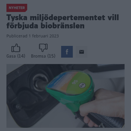
NYHETER
Tyska miljödepertementet vill
förbjuda biobränslen
Publicerad
1 februari 2023
(14)
(15)
Gasa
Bromsa