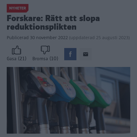
NYHETER
Forskare: Rätt att slopa
reduktionsplikten
Publicerad
30 november 2022
(
uppdaterad
25 augusti 2023)
(21)
(10)
Gasa
Bromsa