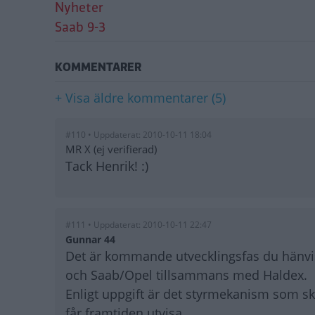
Nyheter
Saab 9-3
KOMMENTARER
+ Visa äldre kommentarer (5)
#110 • Uppdaterat: 2010-10-11 18:04
MR X (ej verifierad)
Tack Henrik! :)
#111 • Uppdaterat: 2010-10-11 22:47
Gunnar 44
Det är kommande utvecklingsfas du hänvis
och Saab/Opel tillsammans med Haldex.
Enligt uppgift är det styrmekanism som s
får framtiden utvisa.