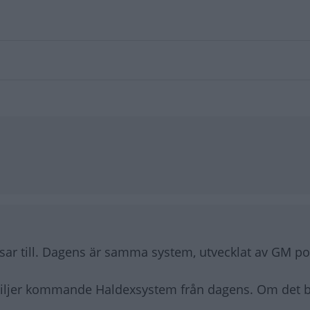
ar till. Dagens är samma system, utvecklat av GM po
kiljer kommande Haldexsystem från dagens. Om det bl