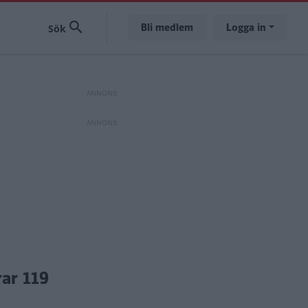
Bli medlem
Logga in
rar 119