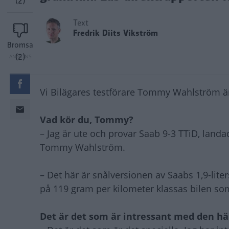
(2)
Text
Fredrik Diits Vikström
Bromsa
(2)
Vi Bilägares testförare Tommy Wahlström är 
Vad kör du, Tommy?
– Jag är ute och provar Saab 9-3 TTiD, land
Tommy Wahlström.
– Det här är snålversionen av Saabs 1,9-lit
på 119 gram per kilometer klassas bilen som 
Det är det som är intressant med den hä