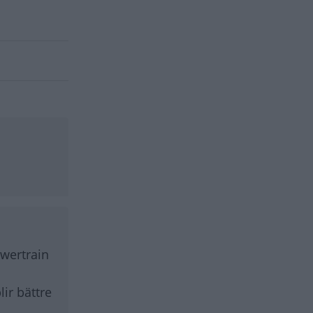
wertrain
ir bättre