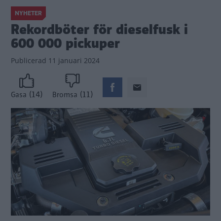
NYHETER
Rekordböter för dieselfusk i
600 000 pickuper
Publicerad
11 januari 2024
(14)
(11)
Gasa
Bromsa