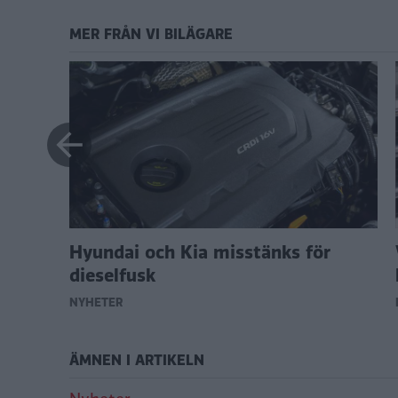
MER FRÅN VI BILÄGARE
Hyundai och Kia misstänks för
dieselfusk
NYHETER
ÄMNEN I ARTIKELN