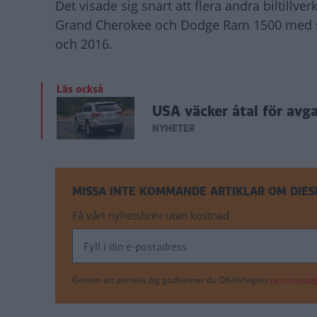
Det visade sig snart att flera andra biltillv
Grand Cherokee och Dodge Ram 1500 med så
och 2016.
Läs också
USA väcker åtal för avga
NYHETER
MISSA INTE KOMMANDE ARTIKLAR OM DIES
Få vårt nyhetsbrev utan kostnad
Genom att anmäla dig godkänner du OK-förlagets
personuppgi