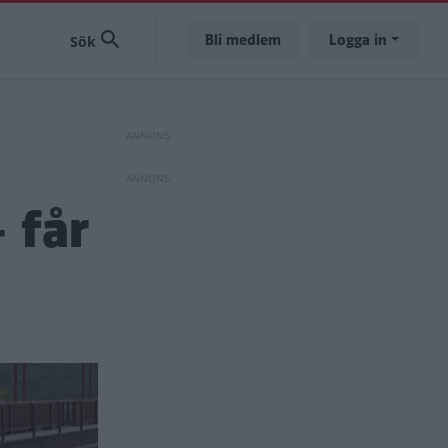
Bli medlem
Logga in
 får