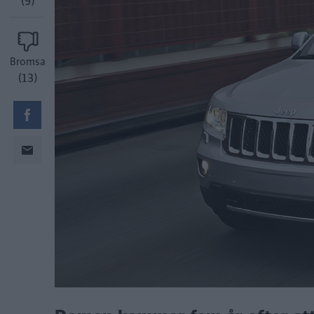
(9)
Bromsa
(13)