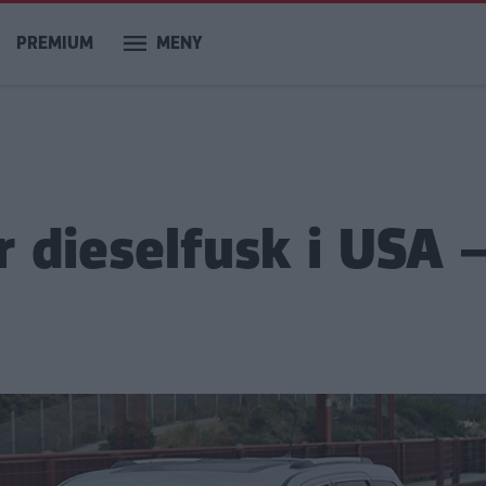
PREMIUM
MENY
r dieselfusk i USA –