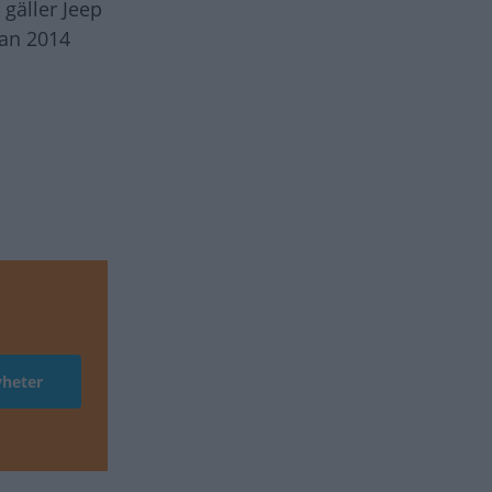
 gäller Jeep
lan 2014