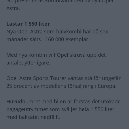
Nu presenteras kombivarianten av nya Opel
Astra.
Lastar 1 550 liter
Nya Opel Astra som halvkombi har på sex
månader sålts i 160 000 exemplar.
Med nya kombin vill Opel skruva upp det
antalet ytterligare.
Opel Astra Sports Tourer väntas stå för ungefär
25 procent av modellens försäljning i Europa.
Huvudnumret med bilen är förstås det utökade
bagageutrymmet som sväljer hela 1 550 liter
med baksätet nedfällt.