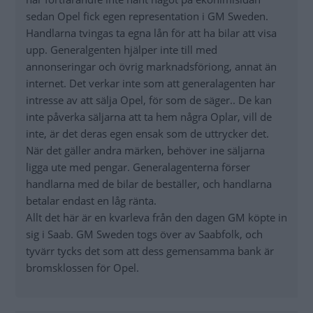
sedan Opel fick egen representation i GM Sweden.
Handlarna tvingas ta egna lån för att ha bilar att visa
upp. Generalgenten hjälper inte till med
annonseringar och övrig marknadsföriong, annat än
internet. Det verkar inte som att generalagenten har
intresse av att sälja Opel, för som de säger.. De kan
inte påverka säljarna att ta hem några Oplar, vill de
inte, är det deras egen ensak som de uttrycker det.
När det gäller andra märken, behöver ine säljarna
ligga ute med pengar. Generalagenterna förser
handlarna med de bilar de beställer, och handlarna
betalar endast en låg ränta.
Allt det här är en kvarleva från den dagen GM köpte in
sig i Saab. GM Sweden togs över av Saabfolk, och
tyvärr tycks det som att dess gemensamma bank är
bromsklossen för Opel.