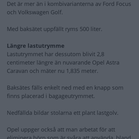
Det är mer än i kombivarianterna av Ford Focus
och Volkswagen Golf.
Med baksätet uppfällt ryms 500 liter.
Längre lastutrymme
Lastutrymmet har dessutom blivit 2,8
centimeter längre än nuvarande Opel Astra
Caravan och mäter nu 1,835 meter.
Baksätes fälls enkelt ned med en knapp som
finns placerad i bagageutrymmet.
Nedfällda bildar stolarna ett plant lastgolv.
Opel uppger också att man arbetat för att
eliminera hörn som är svåra att använda, bland