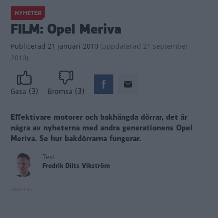
NYHETER
FILM: Opel Meriva
Publicerad
21 januari 2010
(
uppdaterad
21 september
2010)
(3)
(3)
Gasa
Bromsa
Effektivare motorer och bakhängda dörrar, det är
några av nyheterna med andra generationens Opel
Meriva.
Se hur bakdörrarna fungerar.
Text
Fredrik Diits Vikström