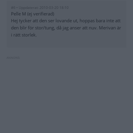
#6 • Uppdaterat: 2010-03-20 18:10
Pelle M (ej verifierad)
Hej tycker att den ser lovande ut, hoppas bara inte att
den blir för stor/tung, då jag anser att nuv. Merivan är
i rätt storlek.