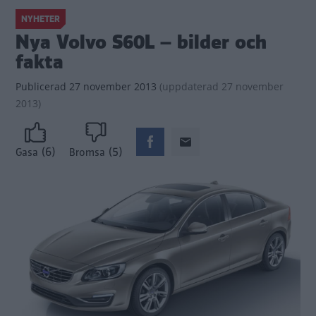
NYHETER
Nya Volvo S60L – bilder och
fakta
Publicerad
27 november 2013
(
uppdaterad
27 november
2013)
(6)
(5)
Gasa
Bromsa