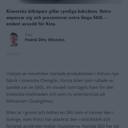
Kinesiska bilköpare gillar rymliga baksäten. Volvo
anpassar sig och presenterar extra långa S60L –
endast avsedd för Kina.
Text
Fredrik Diits Vikström
I början av november startade produktionen i Volvos nya
fabrik i kinesiska Chengdu. Första bilen som rullade av
bandet var en S60L, en modell som tagits fram för den
kinesiska marknaden och som nu premiärvisas på
bilmässan i Guangzhou.
Bilen är i grund och botten en S60 som vi känner den i
Sverige, men Volvo har placerat den i sträckbänk och
förlängt avståndet mellan hjulaxlarna. Vanliga S60 har ett