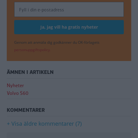
Genom att anmäla dig godkänner du OK-förlagets
personuppgiftspolicy.
ÄMNEN I ARTIKELN
Nyheter
Volvo S60
KOMMENTARER
+ Visa äldre kommentarer (7)