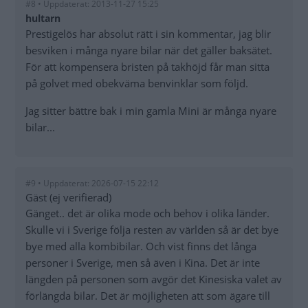
#8 • Uppdaterat: 2013-11-27 15:25
hultarn
Prestigelös har absolut rätt i sin kommentar, jag blir
besviken i många nyare bilar när det gäller baksätet.
För att kompensera bristen på takhöjd får man sitta
på golvet med obekväma benvinklar som följd.
Jag sitter bättre bak i min gamla Mini är många nyare
bilar...
#9 • Uppdaterat: 2026-07-15 22:12
Gäst (ej verifierad)
Gänget.. det är olika mode och behov i olika länder.
Skulle vi i Sverige följa resten av världen så är det bye
bye med alla kombibilar. Och vist finns det långa
personer i Sverige, men så även i Kina. Det är inte
längden på personen som avgör det Kinesiska valet av
förlängda bilar. Det är möjligheten att som ägare till