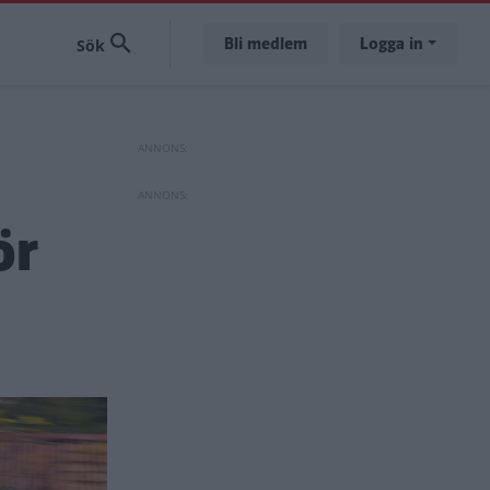
Bli medlem
Logga in
ör