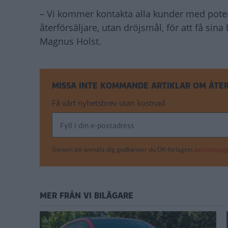
– Vi kommer kontakta alla kunder med potent
återförsäljare, utan dröjsmål, för att få sin
Magnus Holst.
MISSA INTE KOMMANDE ARTIKLAR OM ÅTE
Få vårt nyhetsbrev utan kostnad
Genom att anmäla dig godkänner du OK-förlagets
personuppgi
MER FRÅN VI BILÄGARE