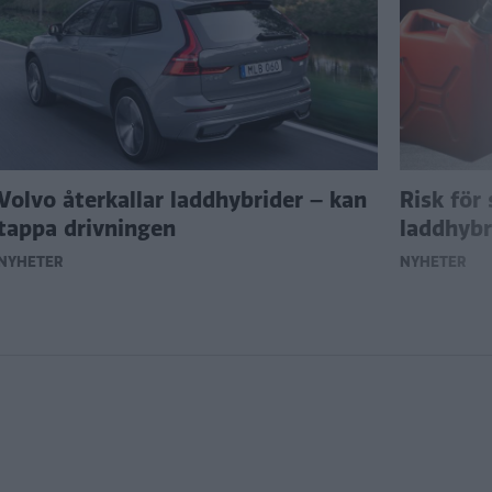
Volvo återkallar laddhybrider – kan
Risk för
tappa drivningen
laddhybr
NYHETER
NYHETER