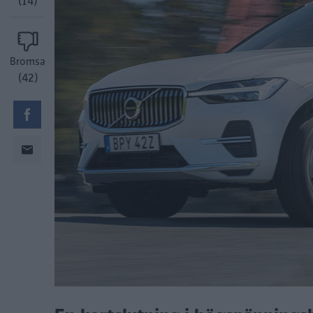
(14)
Bromsa
(42)