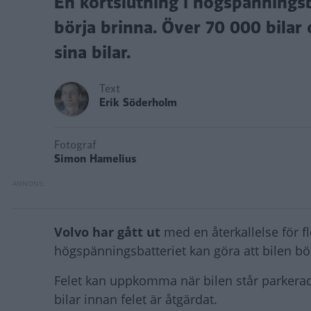
En kortslutning i högspänningsb
börja brinna. Över 70 000 bilar 
sina bilar.
Text
Erik Söderholm
Fotograf
Simon Hamelius
Volvo har gått ut
med en återkallelse för f
högspänningsbatteriet kan göra att bilen bö
Felet kan uppkomma när bilen står parkerad 
bilar innan felet är åtgärdat.