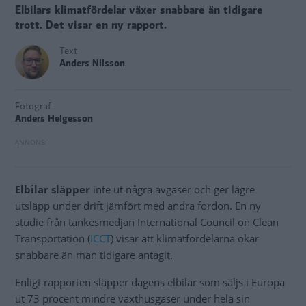
Elbilars klimatfördelar växer snabbare än tidigare
trott. Det visar en ny rapport.
Text
Anders Nilsson
Fotograf
Anders Helgesson
Elbilar släpper
inte ut några avgaser och ger lägre
utsläpp under drift jämfört med andra fordon. En ny
studie från tankesmedjan International Council on Clean
Transportation (
ICCT
) visar att klimatfördelarna ökar
snabbare än man tidigare antagit.
Enligt rapporten släpper dagens elbilar som säljs i Europa
ut 73 procent mindre växthusgaser under hela sin