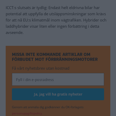
ICCT:s slutsats är tydlig: Endast helt eldrivna bilar har
potential att uppfylla de utsläppsminskningar som krävs
för att nå EU:s klimatmål inom vägtrafiken. Hybrider och
laddhybrider visar liten eller ingen förbättring i detta
avseende.
MISSA INTE KOMMANDE ARTIKLAR OM
FÖRBUDET MOT FÖRBRÄNNINGSMOTORER
Få vårt nyhetsbrev utan kostnad
Genom att anmäla dig godkänner du OK-förlagets
personuppgiftspolicy.