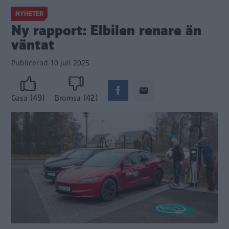
NYHETER
Ny rapport: Elbilen renare än
väntat
Publicerad
10 juli 2025
(49)
(42)
Gasa
Bromsa